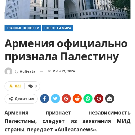
ГЛАВНЫЕ НОВОСТИ
НОВОСТИ МИРА
Армения официально
признала Палестину
On
Июн 21, 2024
By
Aulieata
822
0
Делиться
Армения признает независимость
Палестины, следует из заявления МИД
страны, передает «Aulieatanews».