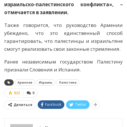
израильско-палестинского конфликта», –
отмечается в заявлении.
Также говорится, что руководство Армении
убеждено, что это единственный способ
гарантировать, что палестинцы и израильтяне
смогут реализовать свои законные стремления.
Ранее независимым государством Палестину
признали Словения и Испания.
Армения
Израиль
Палестина
822
0
Facebook
Twitter
Делиться