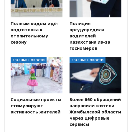
Полным ходом идёт
Полиция
подготовка к
предупредила
отопительному
водителей
сезону
Казахстана из-за
госномеров
ГЛАВНЫЕ НОВОСТИ
ГЛАВНЫЕ НОВОСТИ
Социальные проекты
Более 660 обращений
стимулируют
направили жители
активность жителей
Жамбылской области
через цифровые
сервисы