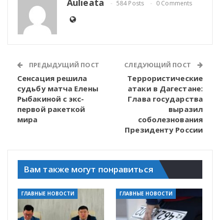
Aulieata
584 Posts
0 Comments
ПРЕДЫДУЩИЙ ПОСТ
СЛЕДУЮЩИЙ ПОСТ
Сенсация решила
Террористические
судьбу матча Елены
атаки в Дагестане:
Рыбакиной с экс-
Глава государства
первой ракеткой
выразил
мира
соболезнования
Президенту России
Вам также могут понравиться
ГЛАВНЫЕ НОВОСТИ
ГЛАВНЫЕ НОВОСТИ