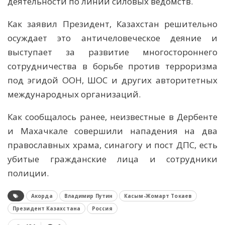
деятельности по линии силовых ведомств.
Как заявил Президент, Казахстан решительно
осуждает это античеловеческое деяние и
выступает за развитие многостороннего
сотрудничества в борьбе против терроризма
под эгидой ООН, ШОС и других авторитетных
международных организаций.
Как сообщалось ранее, неизвестные в Дербенте
и Махачкале совершили нападения на два
православных храма, синагогу и пост ДПС, есть
убитые гражданские лица и сотрудники
полиции.
Акорда
Владимир Путин
Касым-Жомарт Токаев
Президент Казахстана
Россия