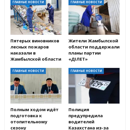
ГЛАВНЫЕ НОВОСТИ
ГЛАВНЫЕ НОВОСТИ
Пятерых виновников
Жители Жамбылской
лесных пожаров
области поддержали
наказали в
планы партии
Жамбылской области
«ӘДІЛЕТ»
ГЛАВНЫЕ НОВОСТИ
ГЛАВНЫЕ НОВОСТИ
Полным ходом идёт
Полиция
подготовка к
предупредила
отопительному
водителей
сезону
Казахстана из-за