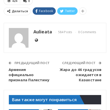
424
0
Facebook
Twitter
Делиться
Aulieata
584 Posts
0 Comments
ПРЕДЫДУЩИЙ ПОСТ
СЛЕДУЮЩИЙ ПОСТ
Армения
Жара до 46 градусов
официально
ожидается в
признала Палестину
Казахстане
Вам также могут понравиться