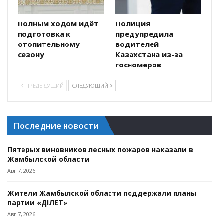
Полным ходом идёт
Полиция
подготовка к
предупредила
отопительному
водителей
сезону
Казахстана из-за
госномеров
ПРЕДЫДУЩИЙ
СЛЕДУЮЩИЙ
Последние новости
Пятерых виновников лесных пожаров наказали в
Жамбылской области
Авг 7, 2026
Жители Жамбылской области поддержали планы
партии «ӘДІЛЕТ»
Авг 7, 2026