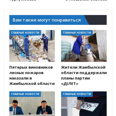
Вам также могут понравиться
ГЛАВНЫЕ НОВОСТИ
ГЛАВНЫЕ НОВОСТИ
Пятерых виновников
Жители Жамбылской
лесных пожаров
области поддержали
наказали в
планы партии
Жамбылской области
«ӘДІЛЕТ»
ГЛАВНЫЕ НОВОСТИ
ГЛАВНЫЕ НОВОСТИ