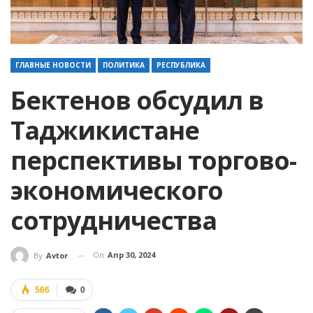
ГЛАВНЫЕ НОВОСТИ
ПОЛИТИКА
РЕСПУБЛИКА
Бектенов обсудил в
Таджикистане
перспективы торгово-
экономического
сотрудничества
On
Апр 30, 2024
By
Avtor
566
0