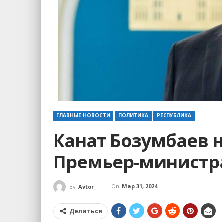
ГЛАВНЫЕ НОВОСТИ
ПОЛИТИКА
РЕСПУБЛИКА
Канат Бозумбаев 
Премьер-министр
On
Мар 31, 2024
By
Avtor
Делиться