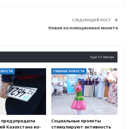
СЛЕДУЮЩИЙ ПОСТ
Новая коллекционная монета
Еще От Автора
НОВОСТИ
ГЛАВНЫЕ НОВОСТИ
 предупредила
Социальные проекты
й Казахстана из-
стимулируют активность