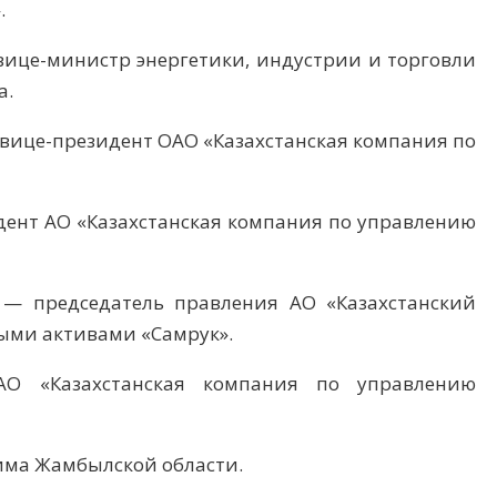
.
 вице-министр энергетики, индустрии и торговли
а.
й вице-президент ОАО «Казахстанская компания по
зидент АО «Казахстанская компания по управлению
г. — председатель правления АО «Казахстанский
ыми активами «Самрук».
АО «Казахстанская компания по управлению
кима Жамбылской области.