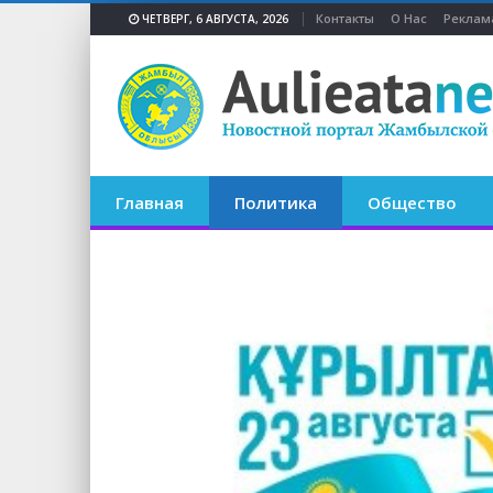
Контакты
О Нас
Реклам
ЧЕТВЕРГ, 6 АВГУСТА, 2026
Главная
Политика
Общество