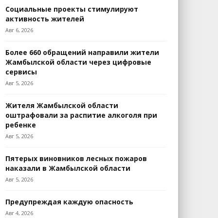
Социальные проекты стимулируют
активность жителей
Авг 6, 2026
Более 660 обращений направили жители
Жамбылской области через цифровые
сервисы
Авг 5, 2026
Жителя Жамбылской области
оштрафовали за распитие алкоголя при
ребенке
Авг 5, 2026
Пятерых виновников лесных пожаров
наказали в Жамбылской области
Авг 5, 2026
Предупреждая каждую опасность
Авг 4, 2026