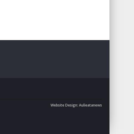
Website Design:
Aulieatanews