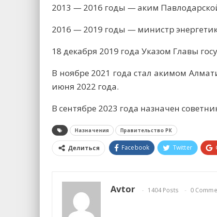
2013 — 2016 годы — аким Павлодарской
2016 — 2019 годы — министр энергетик
18 декабря 2019 года Указом Главы го
В ноябре 2021 года стал акимом Алмат
июня 2022 года.
В сентябре 2023 года назначен советн
Назначения
Правительство РК
Facebook
Twitter
Делиться
Avtor
1404 Posts
0 Comme