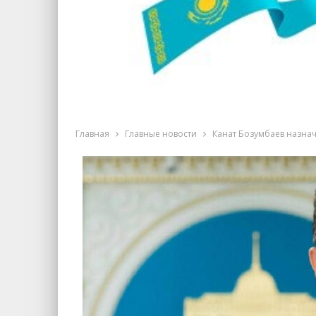
Главная
Главные новости
Канат Бозумбаев назна