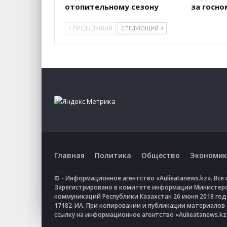
отопительному сезону
за госн
ПРЕДЫДУЩИЙ
СЛЕДУЮЩИЙ
Главная
Политика
Общество
Экономик
© - Информационное агентство «Aulieatanews.kz». Вс
Зарегистрировано в комитете информации Министер
коммуникаций Республики Казахстан 26 июня 2018 го
17182-ИА. При копировании и публикации материалов
ссылку на информационное агентство «Aulieatanews.kz