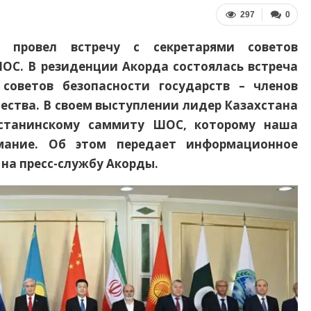
297
0
 провел встречу с секретарями cоветов
ШОС. В резиденции Акорда состоялась встреча
 cоветов безопасности государств – членов
ства. В своем выступлении лидер Казахстана
Астанинскому саммиту ШОС, которому наша
мание. Об этом передает информационное
 на пресс-службу Акорды.