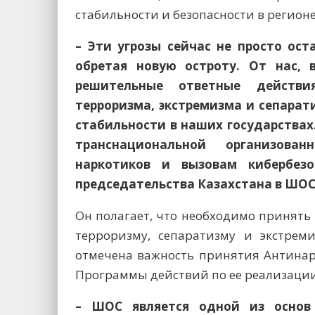
стабильности и безопасности в регионе
– Эти угрозы сейчас не просто ос
обретая новую остроту. От нас,
решительные ответные действи
терроризма, экстремизма и сепарат
стабильности в наших государствах
транснациональной организован
наркотиков и вызовам кибербезо
председательства Казахстана в ШОС
Он полагает, что необходимо принят
терроризму, сепаратизму и экстрем
отмечена важность принятия Антинар
Программы действий по ее реализации
– ШОС является одной из основ