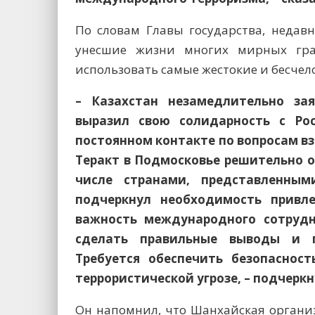
По словам Главы государства, недав
унесшие жизни многих мирных гра
использовать самые жестокие и бесче
– Казахстан незамедлительно за
выразил свою солидарность с Ро
постоянном контакте по вопросам в
Теракт в Подмосковье решительно 
числе странами, представленным
подчеркнул необходимость привл
важность международного сотрудн
сделать правильные выводы и п
Требуется обеспечить безопасно
террористической угрозе, – подчерк
Он напомнил, что Шанхайская организ