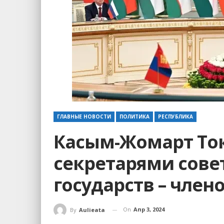
ГЛАВНЫЕ НОВОСТИ
ПОЛИТИКА
РЕСПУБЛИКА
Касым-Жомарт Ток
секретарями cове
государств – член
On
Апр 3, 2024
By
Aulieata