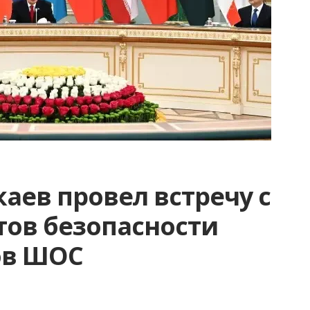
аев провел встречу с
тов безопасности
ов ШОС