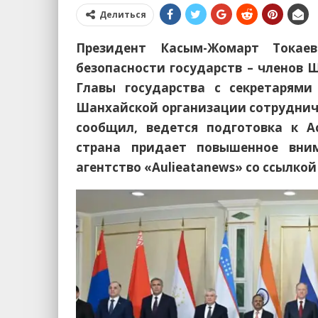
Делиться
Президент Касым-Жомарт Токаев
безопасности государств – членов 
Главы государства с секретарями
Шанхайской организации сотрудниче
сообщил, ведется подготовка к 
страна придает повышенное вни
агентство «Aulieatanews» со ссылкой