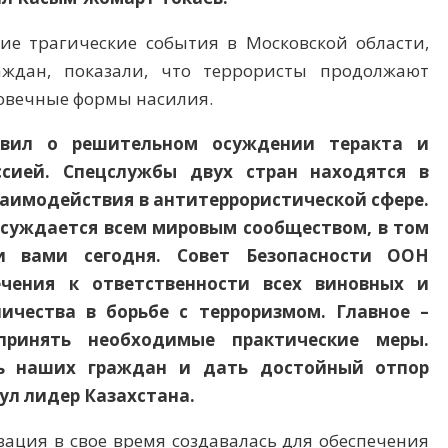
ние трагические события в Московской области,
ждан, показали, что террористы продолжают
ловечные формы насилия.
явил о решительном осуждении теракта и
ссией. Спецслужбы двух стран находятся в
заимодействия в антитеррористической сфере.
осуждается всем мировым сообществом, в том
и вами сегодня. Совет Безопасности ООН
ечения к ответственности всех виновных и
ичества в борьбе с терроризмом. Главное –
ринять необходимые практические меры.
сть наших граждан и дать достойный отпор
нул лидер Казахстана.
ация в свое время создавалась для обеспечения