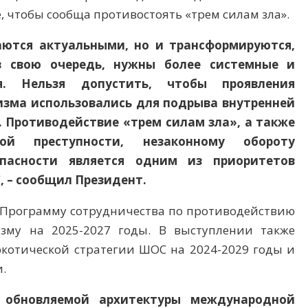
, чтобы сообща противостоять «трем силам зла».
таются актуальными, но и трансформируются,
 в свою очередь, нужны более системные и
я. Нельзя допустить, чтобы проявления
изма использовались для подрыва внутренней
. Противодействие «трем силам зла», а также
ной преступности, незаконному обороту
пасности является одним из приоритетов
, – сообщил Президент.
ь Программу сотрудничества по противодействию
изму на 2025-2027 годы. В выступлении также
котической стратегии ШОС на 2024-2029 годы и
.
 обновляемой архитектуры международной