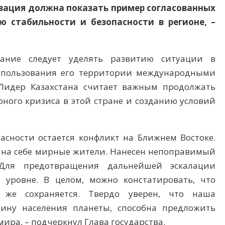
зация должна показать пример согласованных
ю стабильности и безопасности в регионе, –
ание следует уделять развитию ситуации в
спользования его территории международными
Лидер Казахстана считает важным продолжать
ного кризиса в этой стране и созданию условий
асности остается конфликт на Ближнем Востоке.
и на себе мирные жители. Нанесен непоправимый
 Для предотвращения дальнейшей эскалации
уровне. В целом, можно констатировать, что
 же сохраняется. Твердо уверен, что наша
ину населения планеты, способна предложить
ира, – подчеркнул Глава государства.