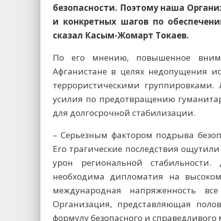
безопасности. Поэтому наша Органи
и конкретных шагов по обеспечени
сказал Касым-Жомарт Токаев.
По его мнению, повышенное вним
Афганистане в целях недопущения и
террористическими группировками. 
усилия по предотвращению гуманитар
для долгосрочной стабилизации.
– Серьезным фактором подрыва безоп
Его трагические последствия ощутил
урон региональной стабильности.
необходима дипломатия на высоком 
международная напряженность все
Организация, представляющая полов
формулу безопасного и справедливого м