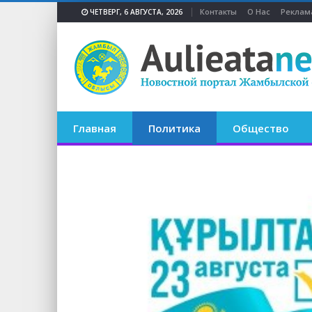
Контакты
О Нас
Реклам
ЧЕТВЕРГ, 6 АВГУСТА, 2026
Главная
Политика
Общество