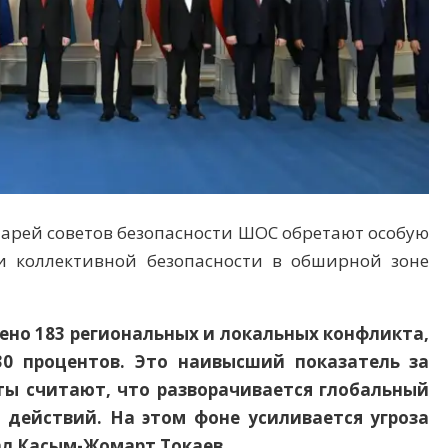
тарей советов безопасности ШОС обретают особую
и коллективной безопасности в обширной зоне
ено 183 региональных и локальных конфликта,
30 процентов. Это наивысший показатель за
ты считают, что разворачивается глобальный
 действий. На этом фоне усиливается угроза
ал Касым-Жомарт Токаев.