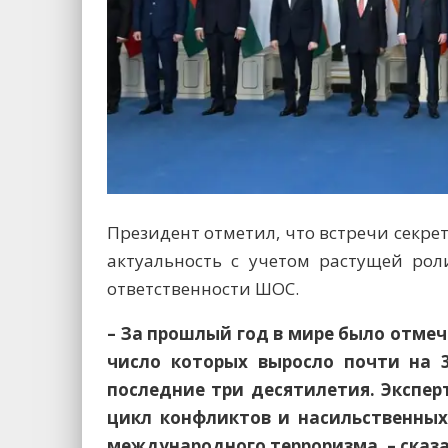
Президент отметил, что встречи секре
актуальность с учетом растущей рол
ответственности ШОС.
– За прошлый год в мире было отмеч
число которых выросло почти на 
последние три десятилетия. Экспер
цикл конфликтов и насильственных
международного терроризма, – сказ