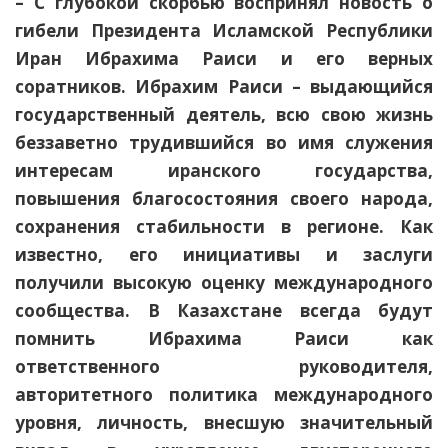
– С глубокой скорбью воспринял новость о
гибели Президента Исламской Республики
Иран Ибрахима Раиси и его верных
соратников. Ибрахим Раиси – выдающийся
государственный деятель, всю свою жизнь
беззаветно трудившийся во имя служения
интересам иранского государства,
повышения благосостояния своего народа,
сохранения стабильности в регионе. Как
известно, его инициативы и заслуги
получили высокую оценку международного
сообщества. В Казахстане всегда будут
помнить Ибрахима Раиси как
ответственного руководителя,
авторитетного политика международного
уровня, личность, внесшую значительный