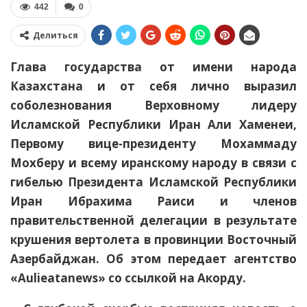
442
0
Делиться
Глава государства от имени народа
Казахстана и от себя лично выразил
соболезнования Верховному лидеру
Исламской Республики Иран Али Хаменеи,
Первому вице-президенту Мохаммаду
Мохберу и всему иранскому народу в связи с
гибелью Президента Исламской Республики
Иран Ибрахима Раиси и членов
правительственной делегации в результате
крушения вертолета в провинции Восточный
Азербайджан. Об этом передает агентство
«Aulieatanews» со ссылкой на Акорду.