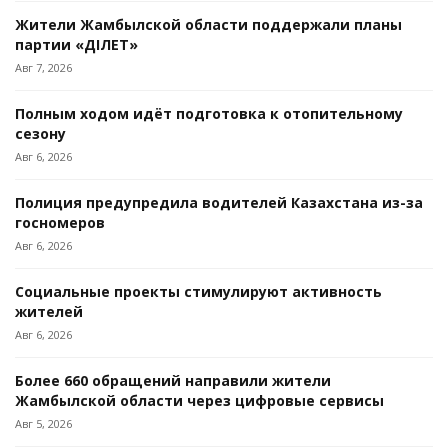
Жители Жамбылской области поддержали планы
партии «ӘДІЛЕТ»
Авг 7, 2026
Полным ходом идёт подготовка к отопительному
сезону
Авг 6, 2026
Полиция предупредила водителей Казахстана из-за
госномеров
Авг 6, 2026
Социальные проекты стимулируют активность
жителей
Авг 6, 2026
Более 660 обращений направили жители
Жамбылской области через цифровые сервисы
Авг 5, 2026