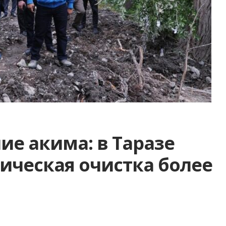
ие акима: в Таразе
ическая очистка более