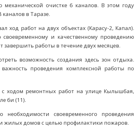
 механической очистке 6 каналов. В этом году
 каналов в Таразе.
л ход работ на двух объектах (Карасу-2, Капал).
о своевременному и качественному проведению
 завершить работы в течение двух месяцев.
треть возможность создания здесь зон отдыха.
а важность проведения комплексной работы по
 с ходом ремонтных работ на улице Кылышбая,
е би (11).
о необходимости своевременного проведения
зи жилых домов с целью профилактики пожаров.