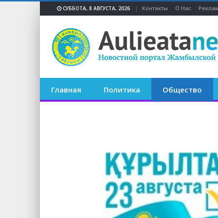
Контакты
О Нас
Реклам
СУББОТА, 8 АВГУСТА, 2026
Главная
Политика
Общество