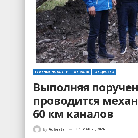
ГЛАВНЫЕ НОВОСТИ
ОБЛАСТЬ
ОБЩЕСТВО
Выполняя поручен
проводится механ
60 км каналов
On
Май 20, 2024
By
Aulieata