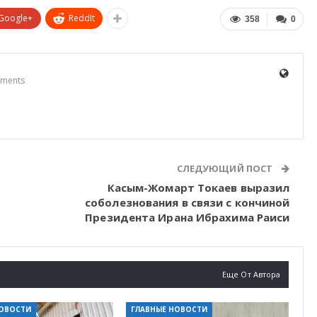
Google+
ReddIt
358
0
ments
СЛЕДУЮЩИЙ ПОСТ
Касым-Жомарт Токаев выразил
соболезнования в связи с кончиной
Президента Ирана Ибрахима Раиси
Еще От Автора
НОВОСТИ
ГЛАВНЫЕ НОВОСТИ