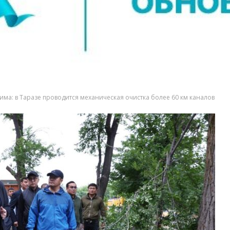
ма: в Таразе проводится механическая очистка более 60 км каналов