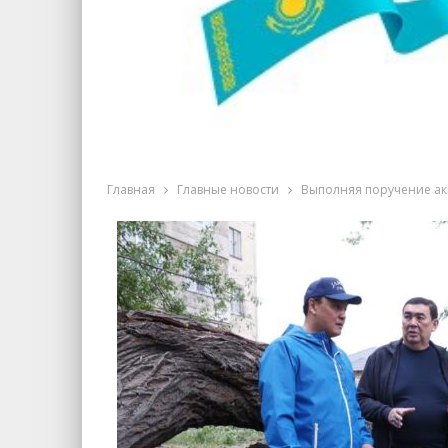
Главная
Главные новости
Выполняя поручение аки