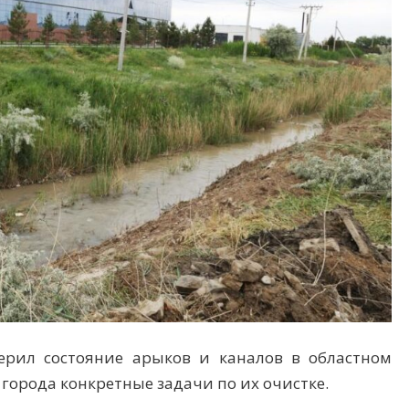
верил состояние арыков и каналов в областном
 города конкретные задачи по их очистке.