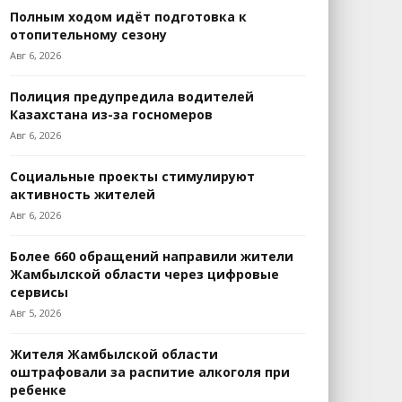
Полным ходом идёт подготовка к
отопительному сезону
Авг 6, 2026
Полиция предупредила водителей
Казахстана из-за госномеров
Авг 6, 2026
Социальные проекты стимулируют
активность жителей
Авг 6, 2026
Более 660 обращений направили жители
Жамбылской области через цифровые
сервисы
Авг 5, 2026
Жителя Жамбылской области
оштрафовали за распитие алкоголя при
ребенке