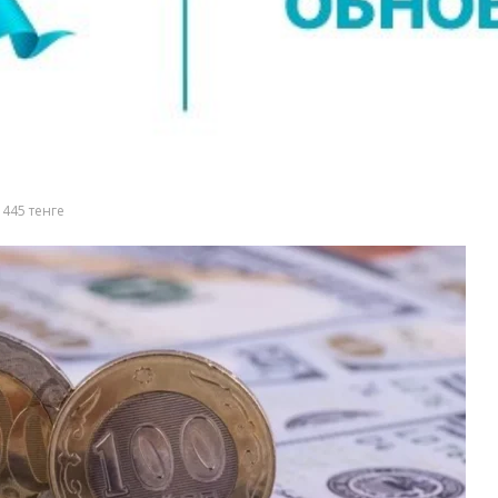
 445 тенге