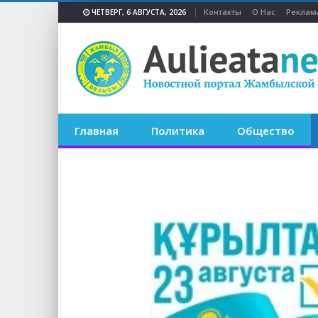
Контакты
О Нас
Реклам
ЧЕТВЕРГ, 6 АВГУСТА, 2026
Главная
Политика
Общество