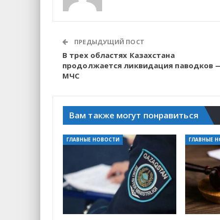
ПРЕДЫДУЩИЙ ПОСТ
В трех областях Казахстана
продолжается ликвидация паводков 
МЧС
Вам также могут понравиться
ГЛАВНЫЕ НОВОСТИ
ГЛАВНЫЕ 