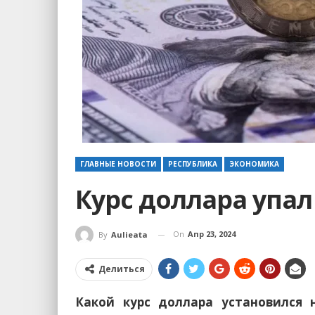
ГЛАВНЫЕ НОВОСТИ
РЕСПУБЛИКА
ЭКОНОМИКА
Курс доллара упал
On
Апр 23, 2024
By
Aulieata
Делиться
Какой курс доллара установился 