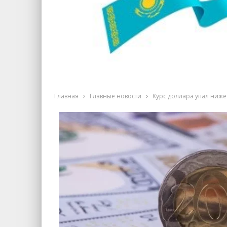
Главная
Главные новости
Курс доллара упал ниже