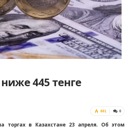
 ниже 445 тенге
881
0
на торгах в Казахстане 23 апреля. Об этом