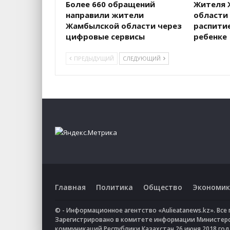
Более 660 обращений
Жителя 
направили жители
области
Жамбылской области через
распитие
цифровые сервисы
ребенке
ПРЕДЫДУЩИЙ
СЛЕДУЮЩИЙ
Главная
Политика
Общество
Экономик
© - Информационное агентство «Aulieatanews.kz». Вс
Зарегистрировано в комитете информации Министер
коммуникаций Республики Казахстан 26 июня 2018 го