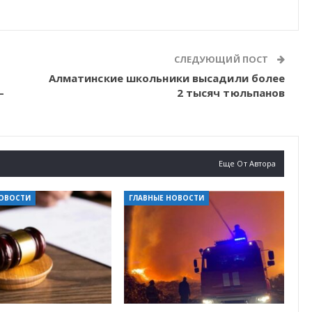
СЛЕДУЮЩИЙ ПОСТ
Алматинские школьники высадили более
—
2 тысяч тюльпанов
Еще От Автора
НОВОСТИ
ГЛАВНЫЕ НОВОСТИ