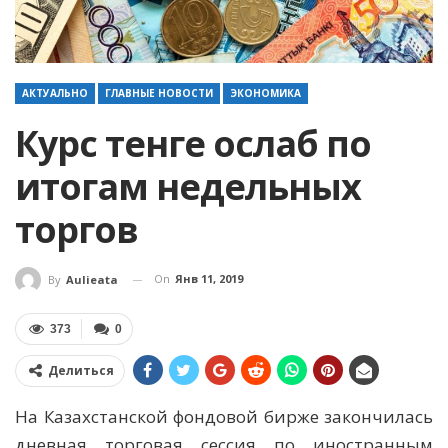
АКТУАЛЬНО
ГЛАВНЫЕ НОВОСТИ
ЭКОНОМИКА
Курс тенге ослаб по
итогам недельных
торгов
On
Янв 11, 2019
By
Aulieata
373
0
Делиться
На Казахстанской фондовой бирже закончилась
дневная торговая сессия по иностранным