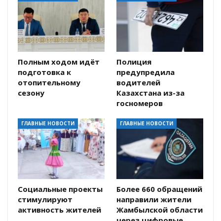
Полным ходом идёт
Полиция
подготовка к
предупредила
отопительному
водителей
сезону
Казахстана из-за
госномеров
ГЛАВНЫЕ НОВОСТИ
ГЛАВНЫЕ НОВОСТИ
Социальные проекты
Более 660 обращений
стимулируют
направили жители
активность жителей
Жамбылской области
через цифровые