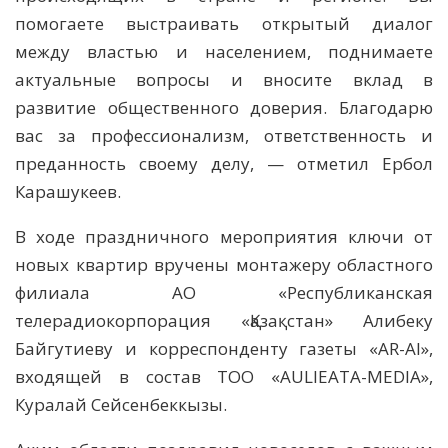
помогаете выстраивать открытый диалог
между властью и населением, поднимаете
актуальные вопросы и вносите вклад в
развитие общественного доверия. Благодарю
вас за профессионализм, ответственность и
преданность своему делу, — отметил Ербол
Карашукеев.
В ходе праздничного мероприятия ключи от
новых квартир вручены монтажеру областного
филиала АО «Республиканская
телерадиокорпорация «Қазақстан» Алибеку
Байгутиеву и корреспонденту газеты «AR-AI»,
входящей в состав ТОО «AULIEATA-MEDIA»,
Куралай Сейсенбеккызы.