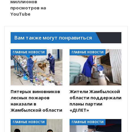
миллионов
просмотров на
YouTube
Вам также могут понравиться
ГЛАВНЫЕ НОВОСТИ
ГЛАВНЫЕ НОВОСТИ
Пятерых виновников
Жители Жамбылской
лесных пожаров
области поддержали
наказали в
планы партии
Жамбылской области
«ӘДІЛЕТ»
ГЛАВНЫЕ НОВОСТИ
ГЛАВНЫЕ НОВОСТИ