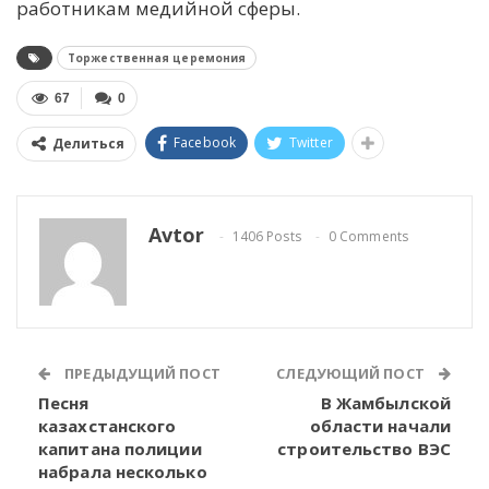
работникам медийной сферы.
Торжественная церемония
67
0
Facebook
Twitter
Делиться
Avtor
1406 Posts
0 Comments
ПРЕДЫДУЩИЙ ПОСТ
СЛЕДУЮЩИЙ ПОСТ
Песня
В Жамбылской
казахстанского
области начали
капитана полиции
строительство ВЭС
набрала несколько