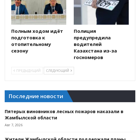
Полным ходом идёт
Полиция
подготовка к
предупредила
отопительному
водителей
сезону
Казахстана из-за
госномеров
ПРЕДЫДУЩИЙ
СЛЕДУЮЩИЙ
Последние новости
Пятерых виновников лесных пожаров наказали в
Жамбылской области
Авг 7, 2026
Жители Жамбылской области поддержали планы