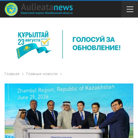
Главная
Главные новости