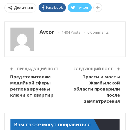
Facebook
Twitter
Делиться
Avtor
1404 Posts
0 Comments
ПРЕДЫДУЩИЙ ПОСТ
СЛЕДУЮЩИЙ ПОСТ
Представителям
Трассы и мосты
медийной сферы
Жамбылской
региона вручены
области проверили
ключи от квартир
после
землетрясения
Вам также могут понравиться