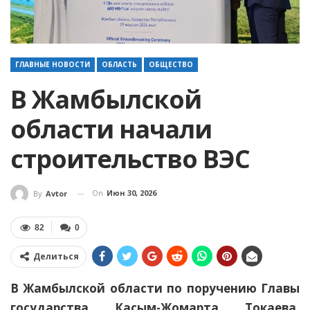
ГЛАВНЫЕ НОВОСТИ
ОБЛАСТЬ
ОБЩЕСТВО
В Жамбылской
области начали
строительство ВЭС
On
Июн 30, 2026
By
Avtor
82
0
Делиться
В Жамбылской области по поручению Главы
государства Касым-Жомарта Токаева,