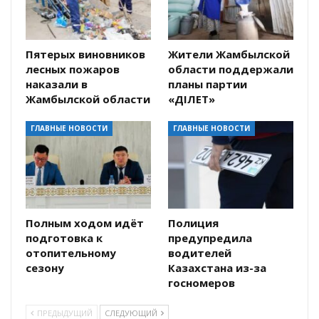
Пятерых виновников
Жители Жамбылской
лесных пожаров
области поддержали
наказали в
планы партии
Жамбылской области
«ӘДІЛЕТ»
ГЛАВНЫЕ НОВОСТИ
ГЛАВНЫЕ НОВОСТИ
Полным ходом идёт
Полиция
подготовка к
предупредила
отопительному
водителей
сезону
Казахстана из-за
госномеров
ПРЕДЫДУЩИЙ
СЛЕДУЮЩИЙ