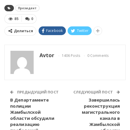
Президент
85
0
Facebook
Twitter
Делиться
Avtor
1406 Posts
0 Comments
ПРЕДЫДУЩИЙ ПОСТ
СЛЕДУЮЩИЙ ПОСТ
В Департаменте
Завершилась
полиции
реконструкция
Жамбылской
магистрального
области обсудили
канала в
реализацию
Жамбылской