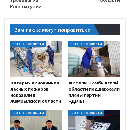
требований
области
Конституции
Вам также могут понравиться
ГЛАВНЫЕ НОВОСТИ
ГЛАВНЫЕ НОВОСТИ
Пятерых виновников
Жители Жамбылской
лесных пожаров
области поддержали
наказали в
планы партии
Жамбылской области
«ӘДІЛЕТ»
ГЛАВНЫЕ НОВОСТИ
ГЛАВНЫЕ НОВОСТИ