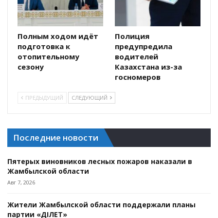
Полным ходом идёт
Полиция
подготовка к
предупредила
отопительному
водителей
сезону
Казахстана из-за
госномеров
ПРЕДЫДУЩИЙ
СЛЕДУЮЩИЙ
Последние новости
Пятерых виновников лесных пожаров наказали в
Жамбылской области
Авг 7, 2026
Жители Жамбылской области поддержали планы
партии «ӘДІЛЕТ»